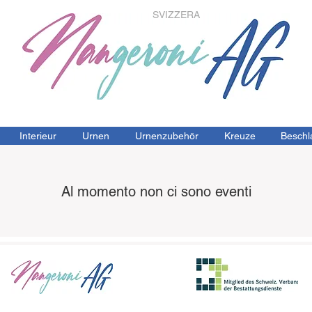
SVIZZERA
Interieur
Urnen
Urnenzubehör
Kreuze
Beschl
Al momento non ci sono eventi