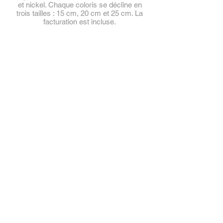
et nickel. Chaque coloris se décline en
trois tailles : 15 cm, 20 cm et 25 cm. La
facturation est incluse.
Christuskörper Kupfer
Christuskörper Messing