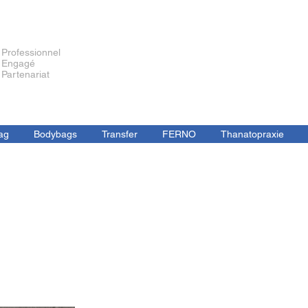
Professionnel
Engagé
Partenariat
ag
Bodybags
Transfer
FERNO
Thanatopraxie