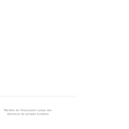
Membre de l'Association suisse des
directeurs de pompes funèbres