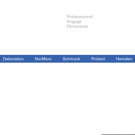
Professionnel
Engagé
Partenariat
Dekoration
NorMors
Schmuck
Protect
Hemden