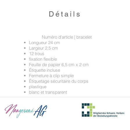
Détails
Numéro d'article | bracelet
Longueur 24 cm
Largeur 2,5 cm
12 trous
fixation flexible
Feuille de papier 6,5 cm x 2 cm
Étiquette incluse
Fermeture à clip simple
Étiquetage sécuritaire du corps
plastique
blanc et transparent