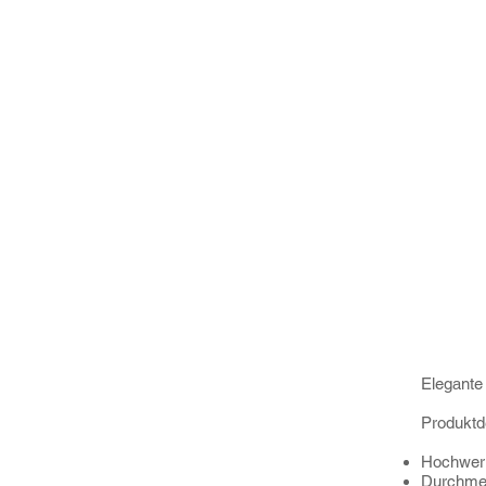
Elegante 
Produktde
Hochwert
Durchme