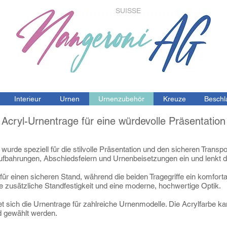
SUISSE
Interieur
Urnen
Urnenzubehör
Kreuze
Beschl
Acryl-Urnentrage für eine würdevolle Präsentation
urde speziell für die stilvolle Präsentation und den sicheren Transpo
Aufbahrungen, Abschiedsfeiern und Urnenbeisetzungen ein und lenkt 
 für einen sicheren Stand, während die beiden Tragegriffe ein komfort
e zusätzliche Standfestigkeit und eine moderne, hochwertige Optik.
 sich die Urnentrage für zahlreiche Urnenmodelle. Die Acrylfarbe 
 gewählt werden.