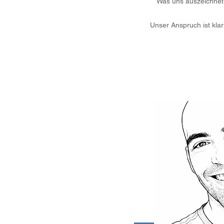
Was uns auszeichnet,
Unser Anspruch ist klar: