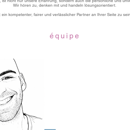
 ist nicht nur unsere Erfahrung, sondern auch die persönliche und unv
Wir hören zu, denken mit und handeln lösungsorientiert.
 ein kompetenter, fairer und verlässlicher Partner an Ihrer Seite zu sei
équipe