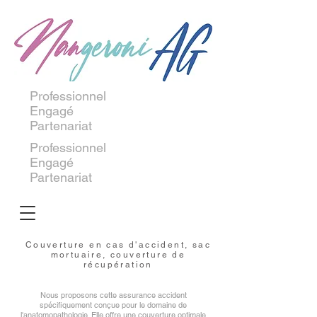
Professionnel
Engagé
Partenariat
Professionnel
Engagé
Partenariat
Couverture en cas d'accident, sac
mortuaire, couverture de
récupération
Nous proposons cette assurance accident
spécifiquement conçue pour le domaine de
l'anatomopathologie. Elle offre une couverture optimale