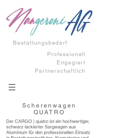
Bestattungsbedarf
Professionell
Engagiert​
Partnerschaftlich
Scherenwagen
QUATRO
Der CARGO | quatro ist ein hochwertiger,
schwarz lackierter Sargwagen aus
Aluminium für den professionellen Einsatz
in Bestattungsinstituten, Krematorien und