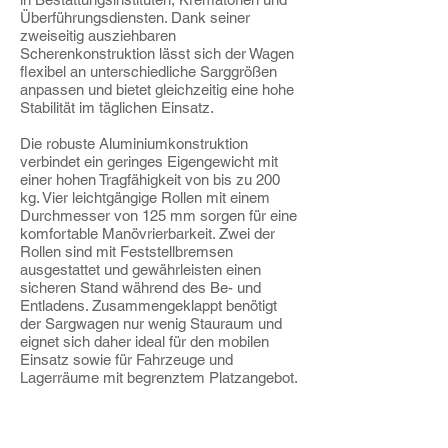
Überführungsdiensten. Dank seiner
zweiseitig ausziehbaren
Scherenkonstruktion lässt sich der Wagen
flexibel an unterschiedliche Sarggrößen
anpassen und bietet gleichzeitig eine hohe
Stabilität im täglichen Einsatz.
Die robuste Aluminiumkonstruktion
verbindet ein geringes Eigengewicht mit
einer hohen Tragfähigkeit von bis zu 200
kg. Vier leichtgängige Rollen mit einem
Durchmesser von 125 mm sorgen für eine
komfortable Manövrierbarkeit. Zwei der
Rollen sind mit Feststellbremsen
ausgestattet und gewährleisten einen
sicheren Stand während des Be- und
Entladens. Zusammengeklappt benötigt
der Sargwagen nur wenig Stauraum und
eignet sich daher ideal für den mobilen
Einsatz sowie für Fahrzeuge und
Lagerräume mit begrenztem Platzangebot.
Scherenwagen Sargroller Sargwagen
CARGO