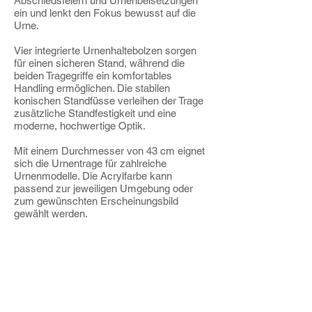
Abschiedsfeiern und Urnenbeisetzungen
ein und lenkt den Fokus bewusst auf die
Urne.
Vier integrierte Urnenhaltebolzen sorgen
für einen sicheren Stand, während die
beiden Tragegriffe ein komfortables
Handling ermöglichen. Die stabilen
konischen Standfüsse verleihen der Trage
zusätzliche Standfestigkeit und eine
moderne, hochwertige Optik.
Mit einem Durchmesser von 43 cm eignet
sich die Urnentrage für zahlreiche
Urnenmodelle. Die Acrylfarbe kann
passend zur jeweiligen Umgebung oder
zum gewünschten Erscheinungsbild
gewählt werden.