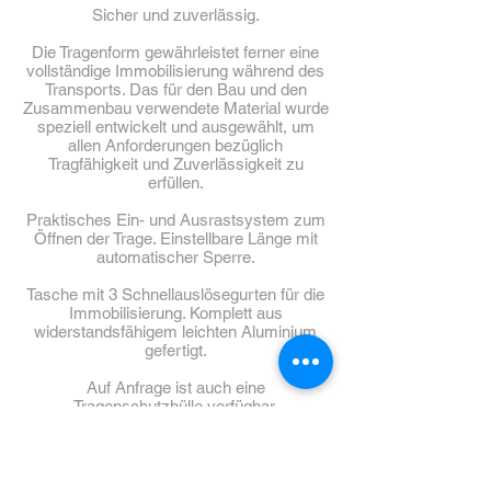
Sicher und zuverlässig.
Die Tragenform gewährleistet ferner eine
vollständige Immobilisierung während des
Transports. Das für den Bau und den
Zusammenbau verwendete Material wurde
speziell entwickelt und ausgewählt, um
allen Anforderungen bezüglich
Tragfähigkeit und Zuverlässigkeit zu
erfüllen.
Praktisches Ein- und Ausrastsystem zum
Öffnen der Trage. Einstellbare Länge mit
automatischer Sperre.
Tasche mit 3 Schnellauslösegurten für die
Immobilisierung. Komplett aus
widerstandsfähigem leichten Aluminium
gefertigt.
Auf Anfrage ist auch eine
Tragenschutzhülle verfügbar.
Technische Daten
Artikelnummer CARGO | prometeus
Mindestlänge:167 cm