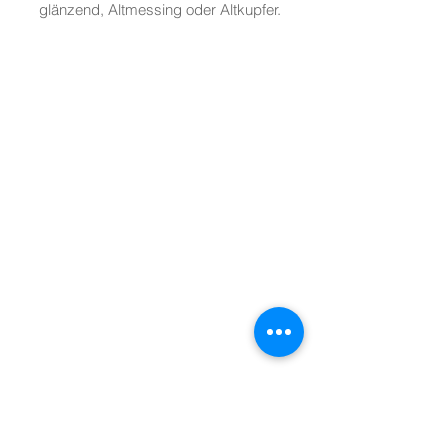
glänzend, Altmessing oder Altkupfer.
ADUNO Sargschrauben