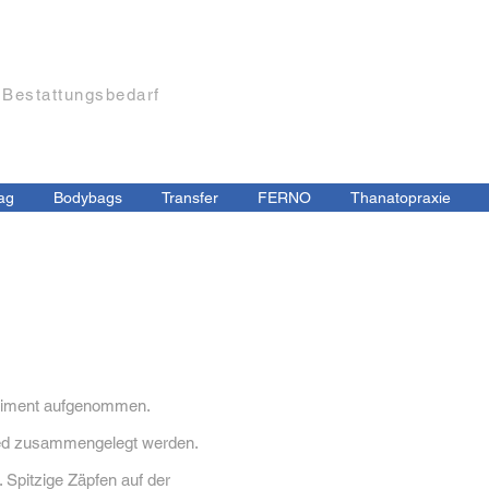
Bestattungsbedarf
ag
Bodybags
Transfer
FERNO
Thanatopraxie
ortiment aufgenommen.
rned zusammengelegt werden.
 Spitzige Zäpfen auf der