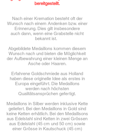
bereitgestellt.
Nach einer Kremation besteht oft der
Wunsch nach einem Andenken bzw. einer
Erinnerung. Dies gilt insbesondere
auch dann, wenn eine Grabstelle nicht
bekannt ist.
Abgebildete Medaillons kommen diesem
Wunsch nach und bieten die Möglichkeit
der Aufbewahrung einer kleinen Menge an
Asche oder Ha
aren.
Erfahrene Goldschmiede aus Holland
haben diese originelle Id
ee als erstes in
Europa eingeführt. Die Medaillons
werden nach höchsten
Qualitätsansprüchen gefertigt.
Medaillons in Silber werden inklusive Kette
geliefert. Bei den Medaillons in Gold sind
keine Ketten erhätlich. Bei den Medaillsons
aus Edelstahl sind Ketten in zwei Grössen
aus Edelstahl (45 cm und 50 cm) sowie
einer Grösse in Kautschuck (45 cm)