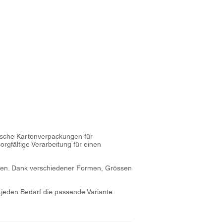
1/1
tische Kartonverpackungen für
orgfältige Verarbeitung für einen
tungen. Dank verschiedener Formen, Grössen
jeden Bedarf die passende Variante.