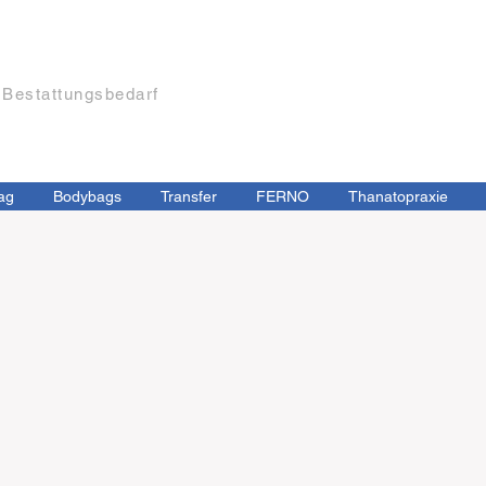
Bestattungsbedarf
ag
Bodybags
Transfer
FERNO
Thanatopraxie