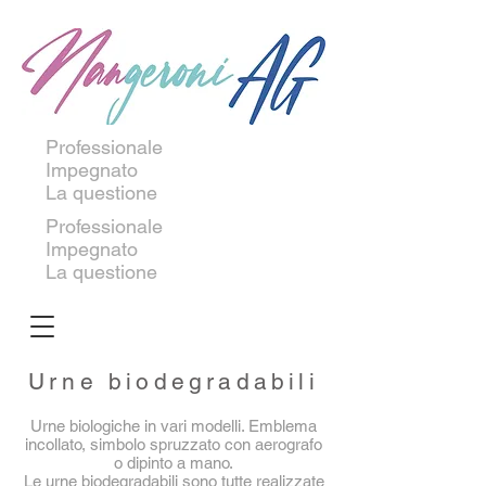
Professionale
Impegnato
La questione
Professionale
Impegnato
La questione
Urne biodegradabili
Urne biologiche in vari modelli. Emblema
incollato, simbolo spruzzato con aerografo
o dipinto a mano.
Le urne biodegradabili sono tutte realizzate