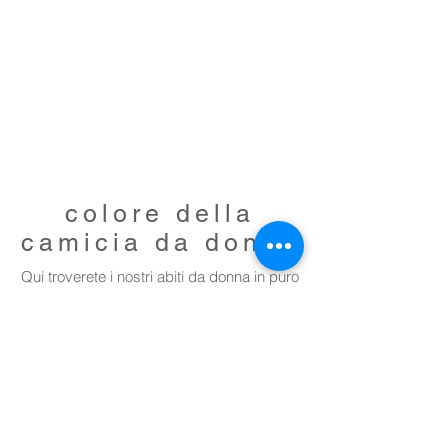
colore della
camicia da donna
Qui troverete i nostri abiti da donna in puro
cotone o raso lucido, in vari modelli e
colori.