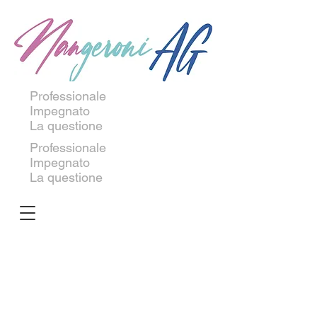
Professionale
Impegnato
La questione
Professionale
Impegnato
La questione
280 / Efeu
280 / Rose
D/Atlas