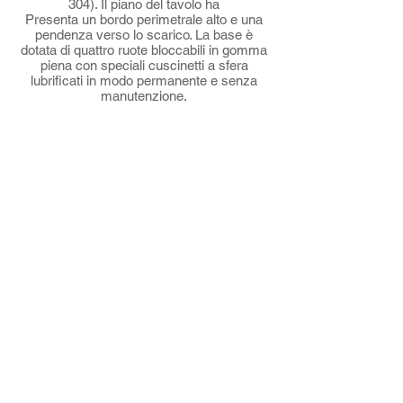
304). Il piano del tavolo ha
Presenta un bordo perimetrale alto e una
pendenza verso lo scarico. La base è
dotata di quattro ruote bloccabili in gomma
piena con speciali cuscinetti a sfera
lubrificati in modo permanente e senza
manutenzione.