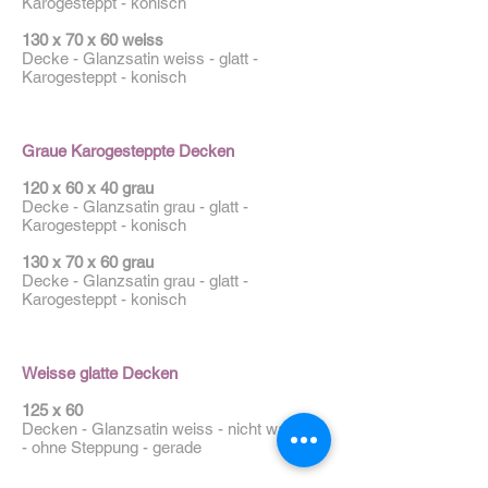
Karogesteppt - konisch
130 x 70 x 60 weiss
Decke - Glanzsatin weiss - glatt -
Karogesteppt - konisch
​​Graue Karogesteppte Decken
120 x 60 x 40 grau
Decke - Glanzsatin grau - glatt -
Karogesteppt - konisch
130 x 70 x 60 grau
Decke - Glanzsatin grau - glatt -
Karogesteppt - konisch
​​Weisse glatte Decken
125 x 60
Decken - Glanzsatin weiss - nicht wattiert
- ohne Steppung - gerade