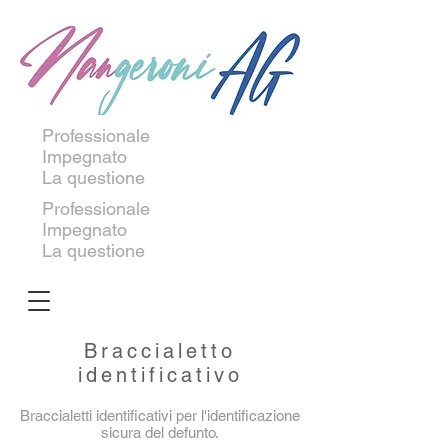
Professionale
Impegnato
La questione
Professionale
Impegnato
La questione
Braccialetto
identificativo
Braccialetti identificativi per l'identificazione
sicura del defunto.