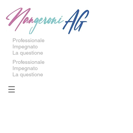
Professionale
Impegnato
La questione
Professionale
Impegnato
La questione
Unfallhülle Bodybag
Unfallhülle Bodybag
Art.
Art.
Nr.
Nr.
SECURE
SECURE