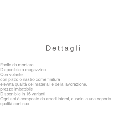
Dettagli
Facile da montare
Disponibile a magazzino
Con volante
con pizzo o nastro come finitura
elevata qualità dei materiali e della lavorazione.
prezzo imbattibile
Disponibile in 16 varianti
Ogni set è composto da arredi interni, cuscini e una coperta.
qualità continua