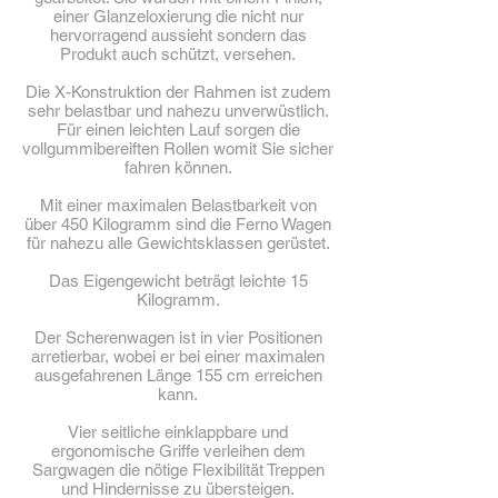
einer Glanzeloxierung die nicht nur
hervorragend aussieht sondern das
Produkt auch schützt, versehen.
Die X-Konstruktion der Rahmen ist zudem
sehr belastbar und nahezu unverwüstlich.
Für einen leichten Lauf sorgen die
vollgummibereiften Rollen womit Sie sicher
fahren können.
Mit einer maximalen Belastbarkeit von
über 450 Kilogramm sind die Ferno Wagen
für nahezu alle Gewichtsklassen gerüstet.
Das Eigengewicht beträgt leichte 15
Kilogramm.
Der Scherenwagen ist in vier Positionen
arretierbar, wobei er bei einer maximalen
ausgefahrenen Länge 155 cm erreichen
kann.
Vier seitliche einklappbare und
ergonomische Griffe verleihen dem
Sargwagen die nötige Flexibilität Treppen
und Hindernisse zu übersteigen.