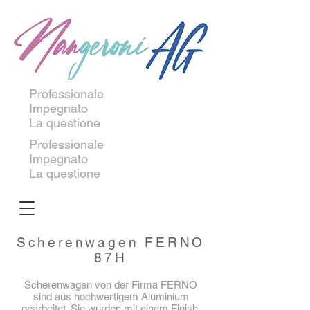
Professionale
Impegnato
La questione
Professionale
Impegnato
La questione
Scherenwagen FERNO
87H
Scherenwagen von der Firma FERNO
sind aus hochwertigem Aluminium
gearbeitet. Sie wurden mit einem Finish,